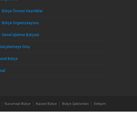
Bütçe Öncesi Hazırlıklar
Bütçe Organizasyonu
Genel İşletme Bütçesi
Bütçelemeye Giriş
şisel Bütçe
sal
Kurumsal Bütçe
Kişisel Bütçe
Bütçe Şablonları
İletişim