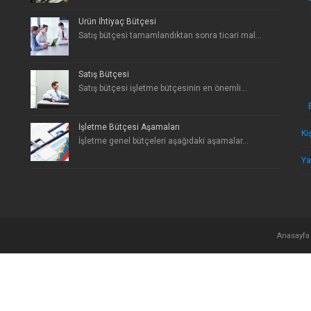
Ürün İhtiyaç Bütçesi
Satış bütçesi tamamlandıktan sonra ticari mal...
Satış Bütçesi
Satış bütçesi işletme bütçesinin en önemli...
İşletme Bütçesi Aşamaları
Ki
İşletme genel bütçeleri aşağıdaki aşamalar...
Ya
Anasayfa