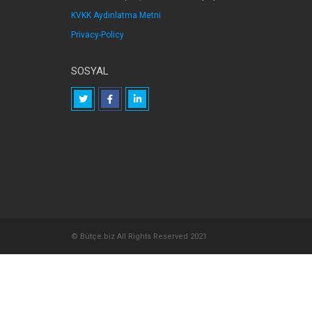
KVKK Aydınlatma Metni
Privacy-Policy
SOSYAL
© Bütçe.biz All Rights Reserved 2021