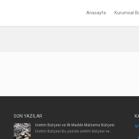
Anasayfa
Kurumsal B
SON YAZILAR
K
Üretim Bütçesi ve ilk Madde Malzeme Bütçesi
İş
Üretim Bütçesi Bu yazıda üretim bütçesi ve ...