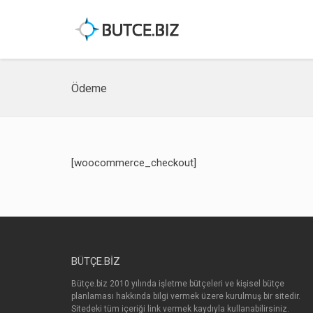
Ödeme
[woocommerce_checkout]
BÜTÇE.BIZ
Bütçe.biz 2010 yılında işletme bütçeleri ve kişisel bütçe
planlaması hakkında bilgi vermek üzere kurulmuş bir sitedir.
Sitedeki tüm içeriği link vermek kaydıyla kullanabilirsiniz.