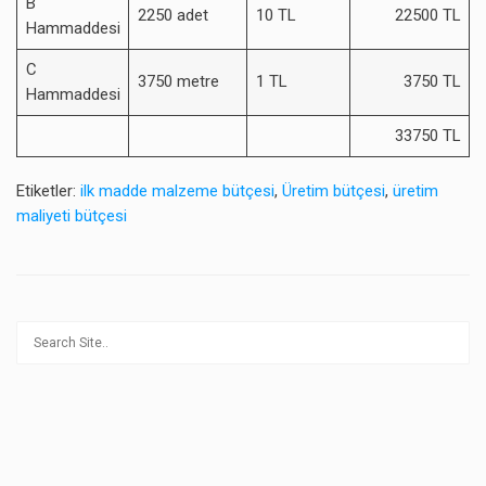
B
2250 adet
10 TL
22500 TL
Hammaddesi
C
3750 metre
1 TL
3750 TL
Hammaddesi
33750 TL
Etiketler:
ilk madde malzeme bütçesi
,
Üretim bütçesi
,
üretim
maliyeti bütçesi