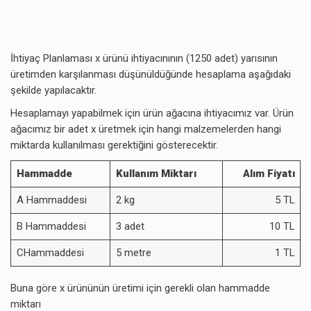
İhtiyaç Planlaması x ürünü ihtiyacınının (1250 adet) yarısının
üretimden karşılanması düşünüldüğünde hesaplama aşağıdaki
şekilde yapılacaktır.
Hesaplamayı yapabilmek için ürün ağacına ihtiyacımız var. Ürün
ağacımız bir adet x üretmek için hangi malzemelerden hangi
miktarda kullanılması gerektiğini gösterecektir.
Hammadde
Kullanım Miktarı
Alım Fiyatı
A Hammaddesi
2 kg
5 TL
B Hammaddesi
3 adet
10 TL
CHammaddesi
5 metre
1 TL
Buna göre x ürününün üretimi için gerekli olan hammadde
miktarı