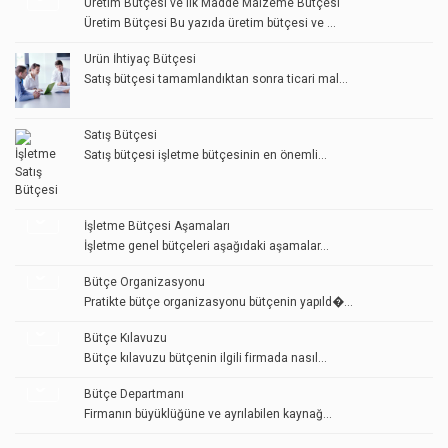
Üretim Bütçesi ve ilk Madde Malzeme Bütçesi
Üretim Bütçesi Bu yazıda üretim bütçesi ve ...
Ürün İhtiyaç Bütçesi
Satış bütçesi tamamlandıktan sonra ticari mal...
Satış Bütçesi
Satış bütçesi işletme bütçesinin en önemli...
İşletme Bütçesi Aşamaları
İşletme genel bütçeleri aşağıdaki aşamalar...
Bütçe Organizasyonu
Pratikte bütçe organizasyonu bütçenin yapıld�...
Bütçe Kılavuzu
Bütçe kılavuzu bütçenin ilgili firmada nasıl...
Bütçe Departmanı
Firmanın büyüklüğüne ve ayrılabilen kaynağ...