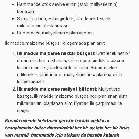
Hammadde stok seviyelerinin (stok maliyetlerinin)
kontrolü.
Satınalma bütçesine girdi teşkil edecek tedarik
miktarlarının planlanması.
Hammadde maliyetlerinin planlanması.
İlk madde malzeme bütçesi iki aşamada planlanır:
İlk madde malzeme miktar bütçesi:
Üretilecek her bir
ürünün üretim miktarının, ürün reçetesindeki malzeme
kullanımları ile çarpılması ile bulunur. Buradan elde
edilecek miktarlar ürün maliyetinin hesaplanmasında
kullanılacaktır.
İlk madde malzeme maliyet bütçesi:
Maliyetlere
basitçe, ilk madde malzeme bütçesinde planlanan alım
miktarlarının, planlanan alım fiyatları ile çarpılması ile
ulaşılır.
Burada önemle belirtmek gerekir burada açıklanan
hesaplamalar bütçe dönemindeki her bir ay için her bir ürün,
yarı mamül, hammadde için stokları da hesaba katarak