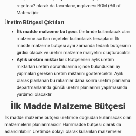
reçetesi? olarak da tanımlanır, ingilizcesi BOM (Bill of
Material)dır.
Ü
retim Bütçesi Çıktıları
İlk madde malzeme bütçesi:
Üretimde kullanılacak olan
malzeme sarfları reçeteler kullanılarak hesaplanır. İlk
madde malzeme bütçesi aynı zamanda tedarik bütçesinin
girdisi olacak ve üretim malzeme maliyetini oluşturacaktır.
Aylık üretim miktarları:
Bütçelenen aylık üretim
miktarları üretim sorumlularına içinde bulundukları ay
yapmaları gereken üretim miktarını gösterecektir. Aylık
olarak planlanan bu rakamlar daha sonra üretim planlama
departmanlarında günlük üretim planlarının yapılmasında
yardımcı olacaktır.
İlk Madde Malzeme Bütçesi
İlk madde malzeme bütçesi üretimde doğrudan kullanılacak olan
malzemelerin planlanmasıdır. Hammadde bütçesi olarak da
adlandırılabilir. Üretimde dolaylı olarak kullanılan malzemeler