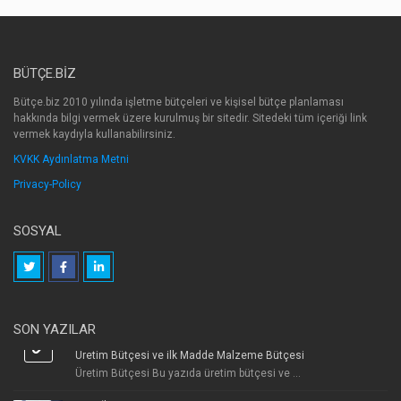
BÜTÇE.BIZ
Bütçe.biz 2010 yılında işletme bütçeleri ve kişisel bütçe planlaması
hakkında bilgi vermek üzere kurulmuş bir sitedir. Sitedeki tüm içeriği link
vermek kaydıyla kullanabilirsiniz.
KVKK Aydınlatma Metni
Privacy-Policy
SOSYAL
SON YAZILAR
Üretim Bütçesi ve ilk Madde Malzeme Bütçesi
Üretim Bütçesi Bu yazıda üretim bütçesi ve ...