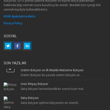
Bütçe.biz 2010 yılında işletme bütçeleri ve kişisel bütçe planlaması
hakkında bilgi vermek üzere kurulmuş bir sitedir. Sitedeki tüm içeriği link
vermek kaydıyla kullanabilirsiniz.
KVKK Aydınlatma Metni
Privacy-Policy
SOSYAL
SON YAZILAR
Üretim Bütçesi ve ilk Madde Malzeme Bütçesi
Üretim Bütçesi Bu yazıda üretim bütçesi ve ...
Ürün İhtiyaç Bütçesi
Satış bütçesi tamamlandıktan sonra ticari mal...
Satış Bütçesi
Satış bütçesi işletme bütçesinin en önemli...