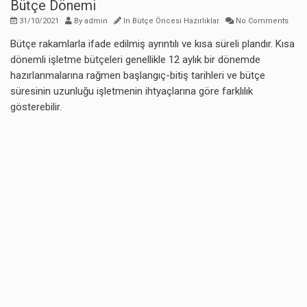
Bütçe Dönemi
31/10/2021
By
admin
In
Bütçe Öncesi Hazırlıklar
No Comments
Bütçe rakamlarla ifade edilmiş ayrıntılı ve kısa süreli plandır. Kısa
dönemli işletme bütçeleri genellikle 12 aylık bir dönemde
hazırlanmalarına rağmen başlangıç-bitiş tarihleri ve bütçe
süresinin uzunluğu işletmenin ihtyaçlarına göre farklılık
gösterebilir.