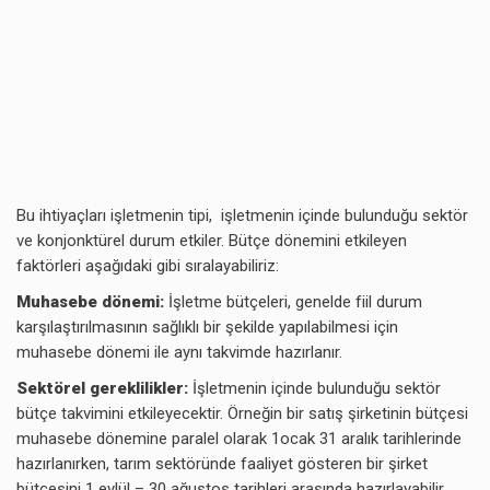
Bu ihtiyaçları işletmenin tipi, işletmenin içinde bulunduğu sektör
ve konjonktürel durum etkiler. Bütçe dönemini etkileyen
faktörleri aşağıdaki gibi sıralayabiliriz:
Muhasebe dönemi:
İşletme bütçeleri, genelde fiil durum
karşılaştırılmasının sağlıklı bir şekilde yapılabilmesi için
muhasebe dönemi ile aynı takvimde hazırlanır.
Sektörel gereklilikler:
İşletmenin içinde bulunduğu sektör
bütçe takvimini etkileyecektir. Örneğin bir satış şirketinin bütçesi
muhasebe dönemine paralel olarak 1ocak 31 aralık tarihlerinde
hazırlanırken, tarım sektöründe faaliyet gösteren bir şirket
bütçesini 1 eylül – 30 ağustos tarihleri arasında hazırlayabilir.