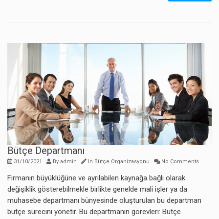
Bütçe Departmanı
31/10/2021
By
admin
In
Bütçe Organizasyonu
No Comments
Firmanın büyüklüğüne ve ayrılabilen kaynağa bağlı olarak
değişiklik gösterebilmekle birlikte genelde mali işler ya da
muhasebe departmanı bünyesinde oluşturulan bu departman
bütçe sürecini yönetir. Bu departmanın görevleri: Bütçe