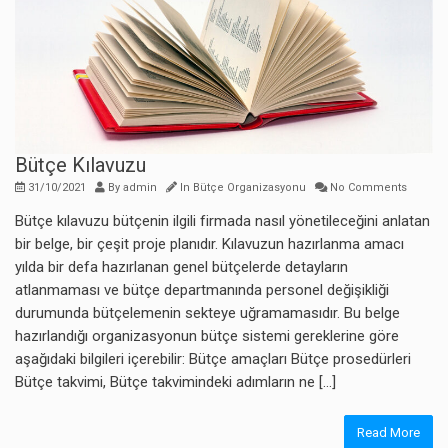
Bütçe Kılavuzu
31/10/2021
By
admin
In
Bütçe Organizasyonu
No Comments
Bütçe kılavuzu bütçenin ilgili firmada nasıl yönetileceğini anlatan
bir belge, bir çeşit proje planıdır. Kılavuzun hazırlanma amacı
yılda bir defa hazırlanan genel bütçelerde detayların
atlanmaması ve bütçe departmanında personel değişikliği
durumunda bütçelemenin sekteye uğramamasıdır. Bu belge
hazırlandığı organizasyonun bütçe sistemi gereklerine göre
aşağıdaki bilgileri içerebilir: Bütçe amaçları Bütçe prosedürleri
Bütçe takvimi, Bütçe takvimindeki adımların ne […]
Read More