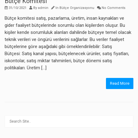
Bütçe Komitesi
31/10/2021
By
admin
In
Bütçe Organizasyonu
No Comments
Bütçe komitesi satış, pazarlama, üretim, insan kaynakları ve
gider faaliyet bütçelerinde sorumlu olan kişilerden oluşur. Bu
kişiler kende sorumluluk alanları dahilinde bütçeye temel olacak
teknik verileri ve öngürü verilerini sağlarlar. Bu veriler faaliyet
bütçelerine göre aşağıdaki gibi örneklendirilebilir: Satış
Bütçesi: Satış kanal yapısı, bütçelenecek ürünler, satış fiyatları,
iskontolar, satış miktar tahminleri, bütçe dönemi satış
politikaları. Üretim […]
Read More