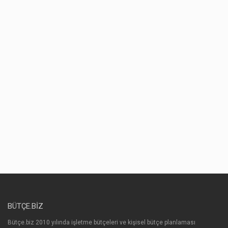
BÜTÇE.BIZ
Bütçe.biz 2010 yılında işletme bütçeleri ve kişisel bütçe planlaması