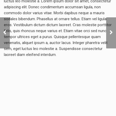
luctus leo molestie a. Lorem ipsum dolor sit amet, consectetur
adipiscing elit. Donec condimentum accumsan ligula, non
commodo dolor varius vitae. Morbi dapibus neque a mauris
sodales bibendum. Phasellus at ornare tellus. Etiam vel ligula
eros. Vestibulum dictum dictum laoreet. Cras molestie porttitor
Jim & Susan’s Country
felis, quis rhoncus neque varius et. Etiam vitae orci sed nunc
Mansion
tempor ultrices eget a purus. Quisque pellentesque quam
venenatis, aliquet ipsum a, auctor lacus. Integer pharetra velit
sem, eget luctus leo molestie a. Suspendisse consectetur
laoreet diam eleifend interdum.