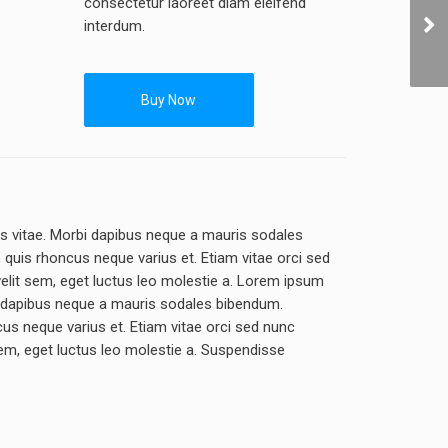
consectetur laoreet diam eleifend
interdum.
Buy Now
s vitae. Morbi dapibus neque a mauris sodales
, quis rhoncus neque varius et. Etiam vitae orci sed
velit sem, eget luctus leo molestie a. Lorem ipsum
i dapibus neque a mauris sodales bibendum.
ncus neque varius et. Etiam vitae orci sed nunc
sem, eget luctus leo molestie a. Suspendisse