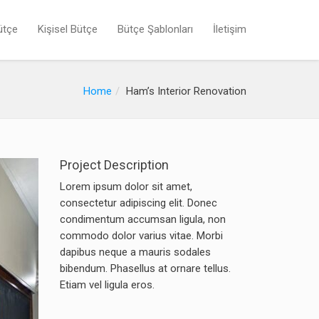
ütçe
Kişisel Bütçe
Bütçe Şablonları
İletişim
Home
Ham’s Interior Renovation
Project Description
Lorem ipsum dolor sit amet,
consectetur adipiscing elit. Donec
condimentum accumsan ligula, non
commodo dolor varius vitae. Morbi
dapibus neque a mauris sodales
bibendum. Phasellus at ornare tellus.
Etiam vel ligula eros.