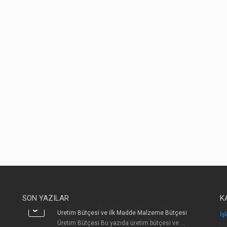
SON YAZILAR
K
Üretim Bütçesi ve ilk Madde Malzeme Bütçesi
İş
Üretim Bütçesi Bu yazıda üretim bütçesi ve ...