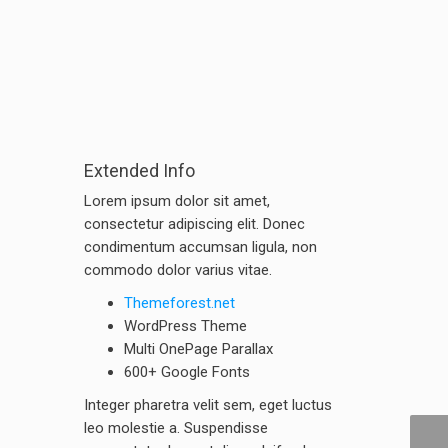
Extended Info
Lorem ipsum dolor sit amet,
consectetur adipiscing elit. Donec
condimentum accumsan ligula, non
commodo dolor varius vitae.
Themeforest.net
WordPress Theme
Multi OnePage Parallax
600+ Google Fonts
Integer pharetra velit sem, eget luctus
leo molestie a. Suspendisse