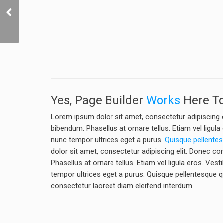
Sun Room Villa
Yes, Page Builder
Works
Here To
Lorem ipsum dolor sit amet, consectetur adipiscing
bibendum. Phasellus at ornare tellus. Etiam vel ligula
nunc tempor ultrices eget a purus.
Quisque pellente
dolor sit amet, consectetur adipiscing elit. Donec
Phasellus at ornare tellus. Etiam vel ligula eros. Ves
tempor ultrices eget a purus. Quisque pellentesque q
consectetur laoreet diam eleifend interdum.