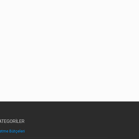
ATEGORILER
letme Bütçeleri