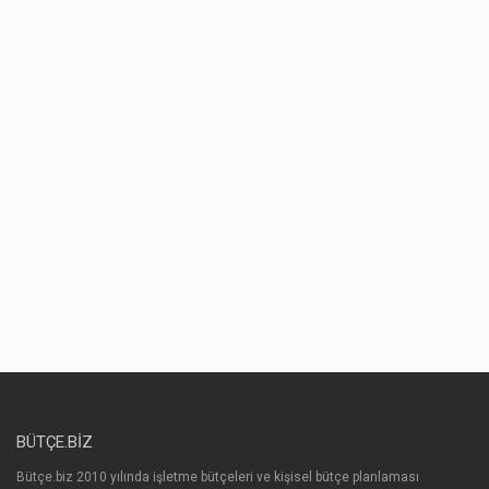
BÜTÇE.BIZ
Bütçe.biz 2010 yılında işletme bütçeleri ve kişisel bütçe planlaması