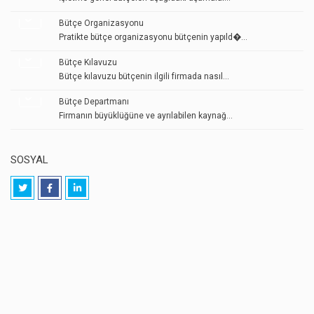
Bütçe Organizasyonu
Pratikte bütçe organizasyonu bütçenin yapıld�...
Bütçe Kılavuzu
Bütçe kılavuzu bütçenin ilgili firmada nasıl...
Bütçe Departmanı
Firmanın büyüklüğüne ve ayrılabilen kaynağ...
SOSYAL