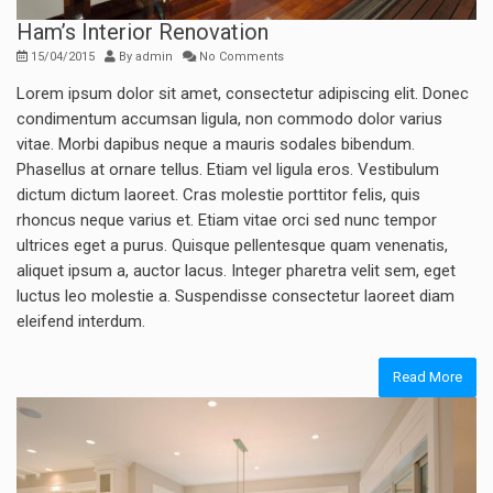
Ham’s Interior Renovation
15/04/2015
By
admin
No Comments
Lorem ipsum dolor sit amet, consectetur adipiscing elit. Donec
condimentum accumsan ligula, non commodo dolor varius
vitae. Morbi dapibus neque a mauris sodales bibendum.
Phasellus at ornare tellus. Etiam vel ligula eros. Vestibulum
dictum dictum laoreet. Cras molestie porttitor felis, quis
rhoncus neque varius et. Etiam vitae orci sed nunc tempor
ultrices eget a purus. Quisque pellentesque quam venenatis,
aliquet ipsum a, auctor lacus. Integer pharetra velit sem, eget
luctus leo molestie a. Suspendisse consectetur laoreet diam
eleifend interdum.
Read More