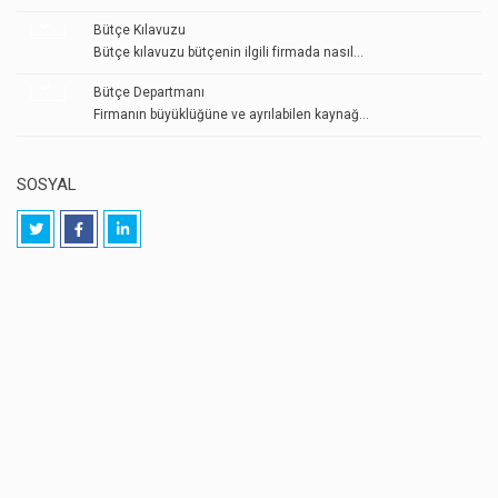
Bütçe Kılavuzu
Bütçe kılavuzu bütçenin ilgili firmada nasıl...
Bütçe Departmanı
Firmanın büyüklüğüne ve ayrılabilen kaynağ...
SOSYAL