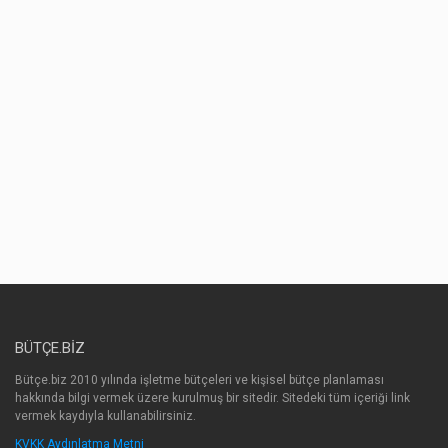
BÜTÇE.BIZ
Bütçe.biz 2010 yılında işletme bütçeleri ve kişisel bütçe planlaması
hakkında bilgi vermek üzere kurulmuş bir sitedir. Sitedeki tüm içeriği link
vermek kaydıyla kullanabilirsiniz.
KVKK Aydınlatma Metni